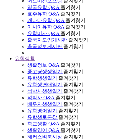
어드미션포스팅
즐겨찾기
영국유학 Q&A
즐겨찾기
호주유학 Q&A
즐겨찾기
캐나다유학 Q&A
즐겨찾기
아시아유학 Q&A
즐겨찾기
유학비자 Q&A
즐겨찾기
출국자모임게시판
즐겨찾기
출국정보게시판
즐겨찾기
유학생활
생활정보 Q&A
즐겨찾기
중고딩생생일기
즐겨찾기
유학생생일기
즐겨찾기
유학생연애일기
즐겨찾기
석박사생생일기
즐겨찾기
석박사 Q&A
즐겨찾기
배우자생생일기
즐겨찾기
유학영어일기
즐겨찾기
유학생토론장
즐겨찾기
학교생활 Q&A
즐겨찾기
생활영어 Q&A
즐겨찾기
해커스벼룩시장
즐겨찾기