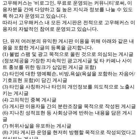
고우해커스는 '비로그인, 무료로 운영되는 커뮤니티'로써, 이
용자분들 간에 다양하고 질 높은 지식과 정보를 나눌 수 있도
록 하고자 운영되고 있습니다.
따라서 고우해커스 내 모든 게시판은 전적으로 고우해커스 이
용자의 자발적인 참여로 운영되고 있습니다.
단, 유저 여러분의 유익한 게시판 이용을 위해 아래와 같은 내
용을 포함한 게시글의 등록을 금지합니다.
(1) 불법 스팸 및 광고 목적으로 올린 것으로 의심되는 게시글
(정보제공을 가장한 지속적인 광고게시글 및 타 카페나 사이
트 홍보를 위한 링크가 삽입된 게시글 포함)
(2) 타인에 대한 명예훼손, 비방,욕설(욕설을 포함하는 자음어/
기호표현 포함)이 담긴 게시글
(3) 타인을 사칭하거나 타인의 개인정보를 의도적으로 노출시
키는 게시글
(4) 고의적인 중복 게시글
(5) 게시판 이용자들 간의 분란조장을 목적으로 작성된 게시글
(6) 지나친 성적표현 등 사회상규에 반하는 내용을 담은 게시
글
(7) 허위사실을 유포하는 게시글
(8) 기타 게시판 운영을 현저히 방행할 목적으로 작성되었다고
의심되는 게시글