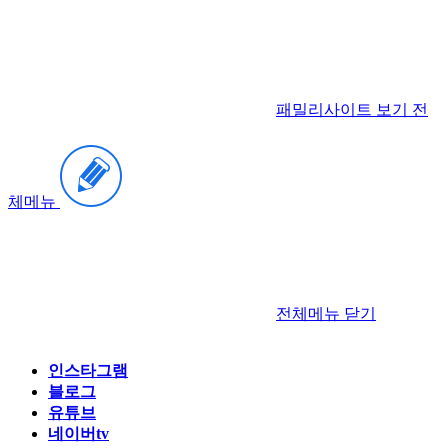
패밀리사이트 보기
전
체메뉴
전체메뉴
닫기
인스타그램
블로그
유튜브
네이버tv