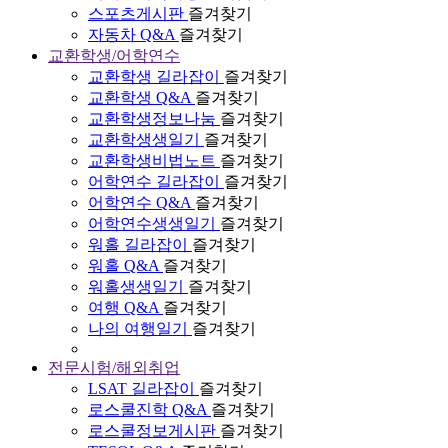
스포츠게시판
즐겨찾기
자동차 Q&A
즐겨찾기
교환학생/어학연수
교환학생 길라잡이
즐겨찾기
교환학생 Q&A
즐겨찾기
교환학생정보나눔
즐겨찾기
교환학생생일기
즐겨찾기
교환학생비법노트
즐겨찾기
어학연수 길라잡이
즐겨찾기
어학연수 Q&A
즐겨찾기
어학연수생생일기
즐겨찾기
워홀 길라잡이
즐겨찾기
워홀 Q&A
즐겨찾기
워홀생생일기
즐겨찾기
여행 Q&A
즐겨찾기
나의 여행일기
즐겨찾기
전문시험/해외취업
LSAT 길라잡이
즐겨찾기
로스쿨진학 Q&A
즐겨찾기
로스쿨정보게시판
즐겨찾기