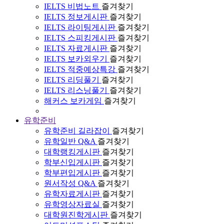
IELTS 비법노트
즐겨찾기
IELTS 정보게시판
즐겨찾기
IELTS 라이팅게시판
즐겨찾기
IELTS 스피킹게시판
즐겨찾기
IELTS 자료게시판
즐겨찾기
IELTS 보카외우기
즐겨찾기
IELTS 적중예상특강
즐겨찾기
IELTS 리딩풀기
즐겨찾기
IELTS 리스닝풀기
즐겨찾기
해커스 보카게임
즐겨찾기
유학준비
유학준비 길라잡이
즐겨찾기
유학일반 Q&A
즐겨찾기
대학랭킹게시판
즐겨찾기
학부신입게시판
즐겨찾기
학부편입게시판
즐겨찾기
원서작성 Q&A
즐겨찾기
유학자료게시판
즐겨찾기
유학영상자료실
즐겨찾기
대학원진학게시판
즐겨찾기