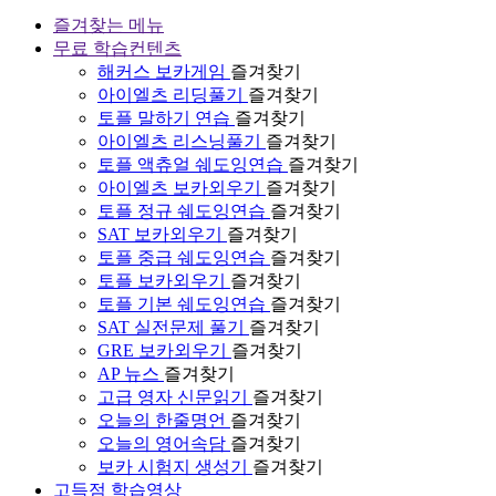
즐겨찾는 메뉴
무료 학습컨텐츠
해커스 보카게임
즐겨찾기
아이엘츠 리딩풀기
즐겨찾기
토플 말하기 연습
즐겨찾기
아이엘츠 리스닝풀기
즐겨찾기
토플 액츄얼 쉐도잉연습
즐겨찾기
아이엘츠 보카외우기
즐겨찾기
토플 정규 쉐도잉연습
즐겨찾기
SAT 보카외우기
즐겨찾기
토플 중급 쉐도잉연습
즐겨찾기
토플 보카외우기
즐겨찾기
토플 기본 쉐도잉연습
즐겨찾기
SAT 실전문제 풀기
즐겨찾기
GRE 보카외우기
즐겨찾기
AP 뉴스
즐겨찾기
고급 영자 신문읽기
즐겨찾기
오늘의 한줄명언
즐겨찾기
오늘의 영어속담
즐겨찾기
보카 시험지 생성기
즐겨찾기
고득점 학습영상