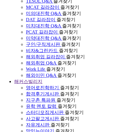
TESOL Q&A
즐겨찾기
MCAT 길라잡이
즐겨찾기
미의대진학 Q&A
즐겨찾기
DAT 길라잡이
즐겨찾기
미치대진학 Q&A
즐겨찾기
PCAT 길라잡이
즐겨찾기
미약대진학 Q&A
즐겨찾기
구인/구직게시판
즐겨찾기
비자&그린카드
즐겨찾기
해외취업 길라잡이
즐겨찾기
해외취업 Q&A
즐겨찾기
Work Life
즐겨찾기
해외이민 Q&A
즐겨찾기
해커스빌리지
영어로진학하기
즐겨찾기
합격후기게시판
즐겨찾기
지구촌 특파원
즐겨찾기
유학 멘토 칼럼
즐겨찾기
스터디모집게시판
즐겨찾기
사고팔고게시판
즐겨찾기
자유게시판
즐겨찾기
맛있는이야기
즐겨찾기