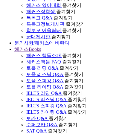
해커스 영어대회
즐겨찾기
해커스장학생
즐겨찾기
특목고 Q&A
즐겨찾기
특목고정보게시판
즐겨찾기
학부모 어울림터
즐겨찾기
군대게시판
즐겨찾기
문의사항/해커스에 바란다
해커스Books
해커스 책들소개
즐겨찾기
해커스책들 FAQ
즐겨찾기
토플 리딩 Q&A
즐겨찾기
토플 리스닝 Q&A
즐겨찾기
토플 스피킹 Q&A
즐겨찾기
토플 라이팅 Q&A
즐겨찾기
IELTS 리딩 Q&A
즐겨찾기
IELTS 리스닝 Q&A
즐겨찾기
IELTS 스피킹 Q&A
즐겨찾기
IELTS 라이팅 Q&A
즐겨찾기
보카 Q&A
즐겨찾기
수퍼보카 Q&A
즐겨찾기
SAT Q&A
즐겨찾기