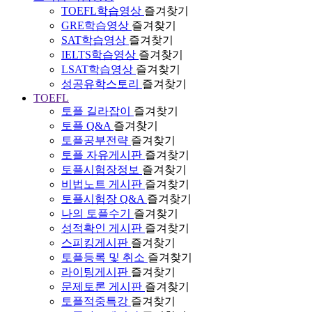
TOEFL학습영상
즐겨찾기
GRE학습영상
즐겨찾기
SAT학습영상
즐겨찾기
IELTS학습영상
즐겨찾기
LSAT학습영상
즐겨찾기
성공유학스토리
즐겨찾기
TOEFL
토플 길라잡이
즐겨찾기
토플 Q&A
즐겨찾기
토플공부전략
즐겨찾기
토플 자유게시판
즐겨찾기
토플시험장정보
즐겨찾기
비법노트 게시판
즐겨찾기
토플시험장 Q&A
즐겨찾기
나의 토플수기
즐겨찾기
성적확인 게시판
즐겨찾기
스피킹게시판
즐겨찾기
토플등록 및 취소
즐겨찾기
라이팅게시판
즐겨찾기
문제토론 게시판
즐겨찾기
토플적중특강
즐겨찾기